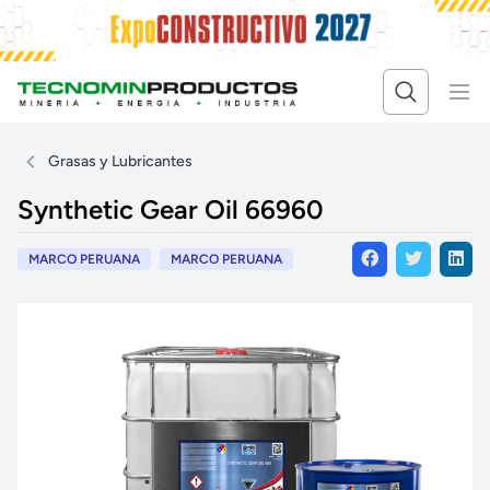
Grasas y Lubricantes
Synthetic Gear Oil 66960
MARCO PERUANA
MARCO PERUANA