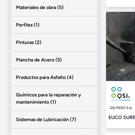
Materiales de obra (5)
Perfiles (1)
Pinturas (2)
Plancha de Acero (5)
Productos para Asfalto (4)
Químicos para la reparación y
mantenimiento (1)
QSI PERÚ S.A.
EUCO SUR
Sistemas de Lubricación (7)