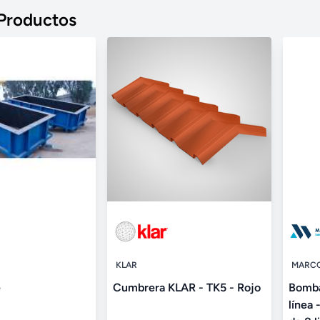
 Productos
KLAR
MARCO
e
Cumbrera KLAR - TK5 - Rojo
Bomba
línea