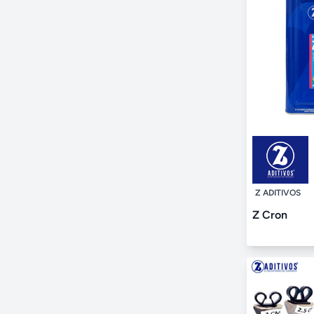
Z ADITIVOS
Z Cron