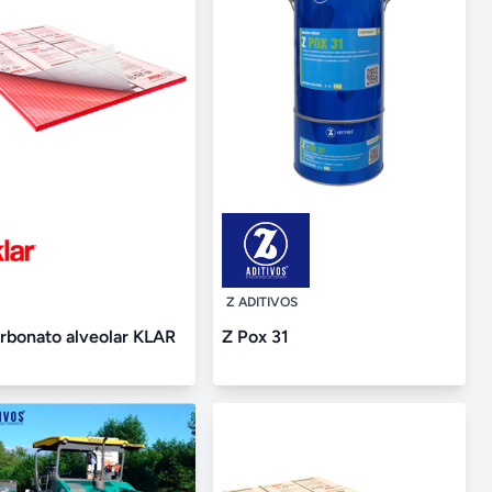
Z ADITIVOS
arbonato alveolar KLAR
Z Pox 31