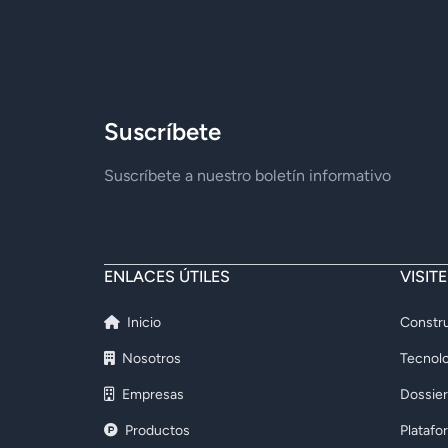
Suscríbete
Suscríbete a nuestro boletín informativo
ENLACES ÚTILES
VISIT
Inicio
Constru
Nosotros
Tecnolo
Empresas
Dossier
Productos
Platafo