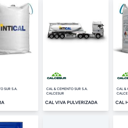
O SUR S.A.
CAL & CEMENTO SUR S.A.
CAL & 
CALCESUR
CALCE
RA
CAL VIVA PULVERIZADA
CAL 