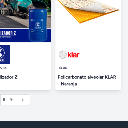
IVOS
KLAR
lizador Z
Policarbonato alveolar KLAR
- Naranja
8
9