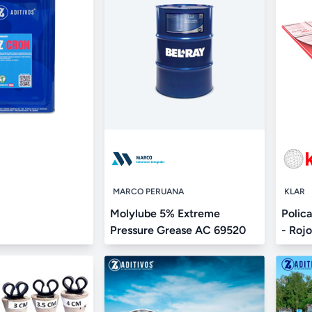
MARCO PERUANA
KLAR
Molylube 5% Extreme
Polic
Pressure Grease AC 69520
- Rojo