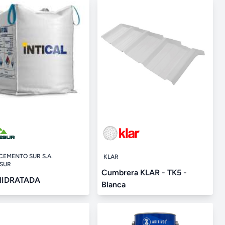
CEMENTO SUR S.A.
KLAR
SUR
Cumbrera KLAR - TK5 -
HIDRATADA
Blanca