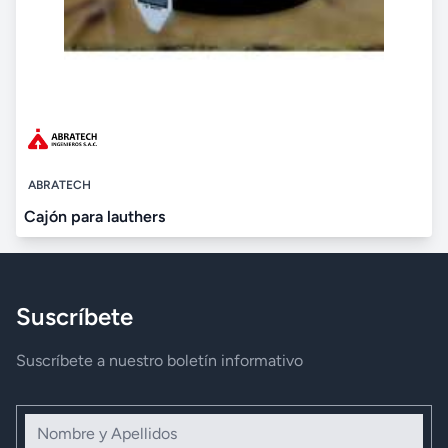
ABRATECH
Cajón para lauthers
Suscríbete
Suscríbete a nuestro boletín informativo
Nombre y Apellidos