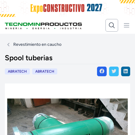
Revestimiento en caucho
Spool tuberias
ABRATECH
ABRATECH