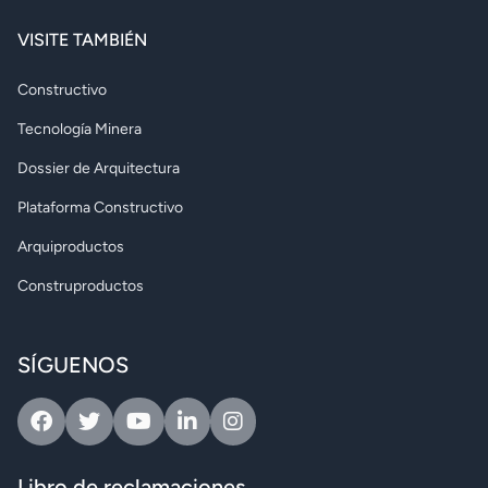
VISITE TAMBIÉN
Constructivo
Tecnología Minera
Dossier de Arquitectura
Plataforma Constructivo
Arquiproductos
Construproductos
SÍGUENOS
Facebook
Twitter
Youtube
Linkedin
Instagram
Libro de reclamaciones