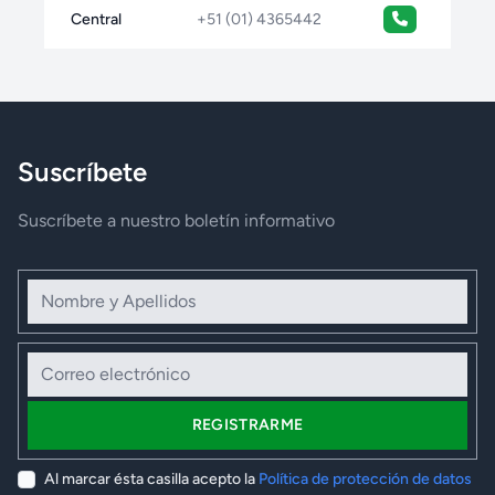
Central
+51 (01) 4365442
Suscríbete
Suscríbete a nuestro boletín informativo
Nombre y Apellidos
Correo electrónico
REGISTRARME
Al marcar ésta casilla acepto la
Política de protección de datos