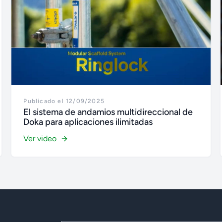
Publicado el 12/09/2025
El sistema de andamios multidireccional de
Doka para aplicaciones ilimitadas
Ver video