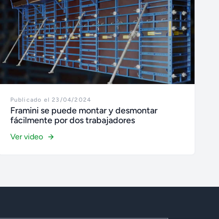
Publicado el 23/04/2024
Framini se puede montar y desmontar
fácilmente por dos trabajadores
Ver video