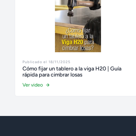
Publicado el 18/11/2025
Cómo fijar un tablero a la viga H20 | Guía
rápida para cimbrar losas
Ver video