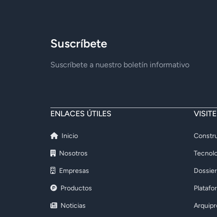
Suscríbete
Suscríbete a nuestro boletín informativo
ENLACES ÚTILES
VISIT
Inicio
Constru
Nosotros
Tecnolo
Empresas
Dossier
Productos
Platafo
Noticias
Arquip