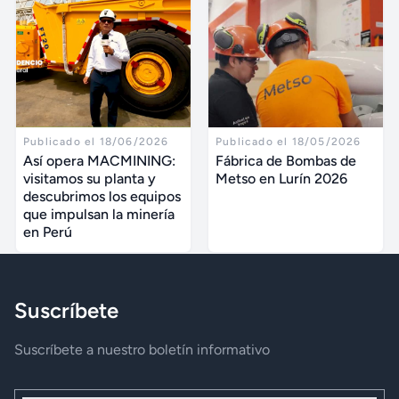
Publicado el 18/06/2026
Publicado el 18/05/2026
Así opera MACMINING:
Fábrica de Bombas de
visitamos su planta y
Metso en Lurín 2026
descubrimos los equipos
que impulsan la minería
en Perú
Suscríbete
Suscríbete a nuestro boletín informativo
Nombre y Apellidos