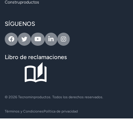
Construproductos
SÍGUENOS
Facebook
Twitter
Youtube
Linkedin
Instagram
Libro de reclamaciones
© 2026 Tecnominproductos. Todos los derechos reservados.
Términos y Condiciones
Política de privacidad