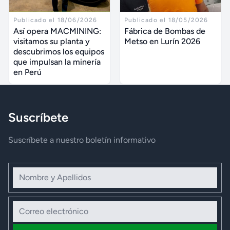
Publicado el 18/06/2026
Publicado el 18/05/2026
Así opera MACMINING:
Fábrica de Bombas de
visitamos su planta y
Metso en Lurín 2026
descubrimos los equipos
que impulsan la minería
en Perú
Suscríbete
Suscríbete a nuestro boletín informativo
Nombre y Apellidos
Correo electrónico