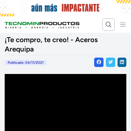
¡Te compro, te creo! - Aceros
Arequipa
Publicado: 04/11/2021