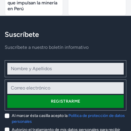
que impulsan la minería
en Perú
Suscríbete
Suscríbete a nuestro boletín informativo
Nombre y Apellidos
Correo electrónico
REGISTRARME
Al marcar ésta casilla acepto la
Política de protección de datos
personales
Autorizo el tratamiento de mis datos personales para recibir