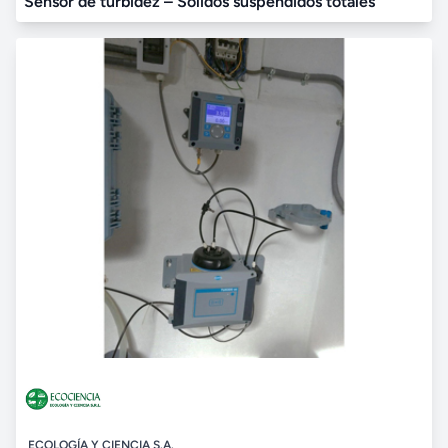
Sensor de turbidez – Solidos suspendidos totales
ECOLOGÍA Y CIENCIA S.A.