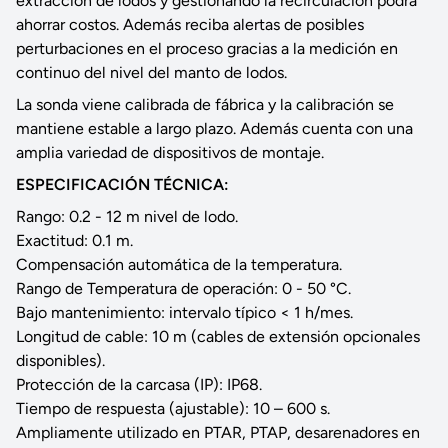
extracción de lodos y gestionando la recirculación podrá
ahorrar costos. Además reciba alertas de posibles
perturbaciones en el proceso gracias a la medición en
continuo del nivel del manto de lodos.
La sonda viene calibrada de fábrica y la calibración se
mantiene estable a largo plazo. Además cuenta con una
amplia variedad de dispositivos de montaje.
ESPECIFICACIÓN TÉCNICA:
Rango: 0.2 - 12 m nivel de lodo.
Exactitud: 0.1 m.
Compensación automática de la temperatura.
Rango de Temperatura de operación: 0 - 50 °C.
Bajo mantenimiento: intervalo típico < 1 h/mes.
Longitud de cable: 10 m (cables de extensión opcionales
disponibles).
Protección de la carcasa (IP): IP68.
Tiempo de respuesta (ajustable): 10 – 600 s.
Ampliamente utilizado en PTAR, PTAP, desarenadores en