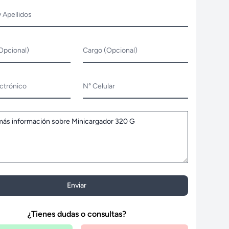
 Apellidos
Opcional)
Cargo (Opcional)
ctrónico
N° Celular
Enviar
¿Tienes dudas o consultas?