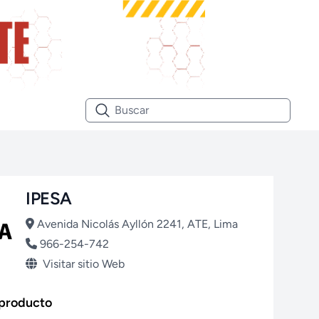
IPESA
Avenida Nicolás Ayllón 2241, ATE, Lima
966-254-742
Visitar sitio Web
 producto