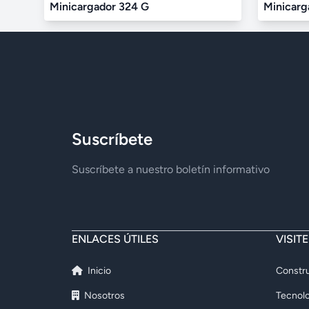
Minicargador 324 G
Minicarg
Suscríbete
Suscríbete a nuestro boletín informativo
ENLACES ÚTILES
VISIT
Inicio
Constru
Nosotros
Tecnolo