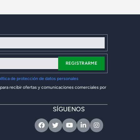
REGISTRARME
lítica de protección de datos personales
 para recibir ofertas y comunicaciones comerciales por
SÍGUENOS
Facebook
Twitter
Youtube
Linkedin
Instagram