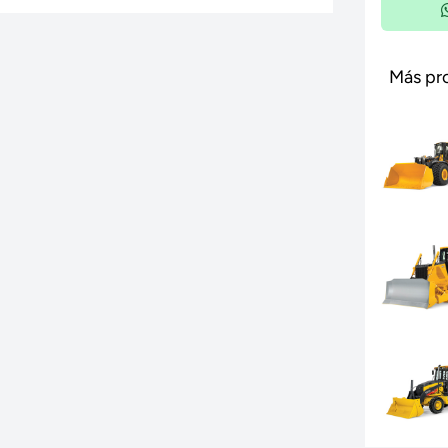
Más pr