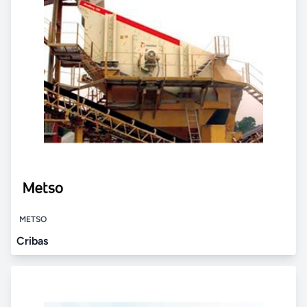
METSO
Cribas