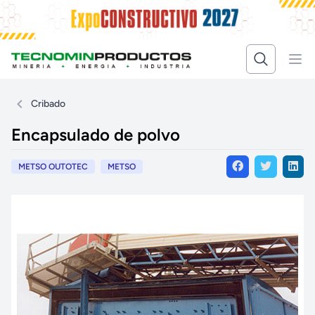
Cribado
Encapsulado de polvo
METSO OUTOTEC
METSO