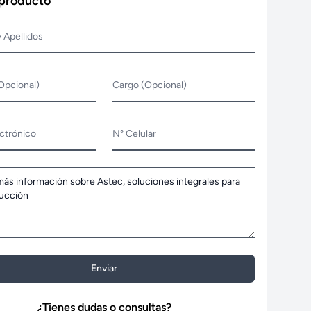
 producto
 Apellidos
Opcional)
Cargo (Opcional)
ctrónico
N° Celular
Enviar
¿Tienes dudas o consultas?