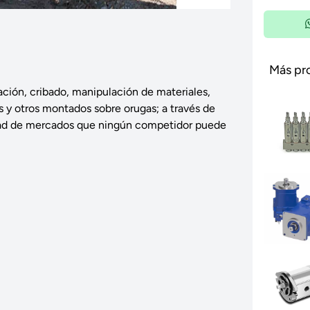
Más pr
ación, cribado, manipulación de materiales,
os y otros montados sobre orugas; a través de
edad de mercados que ningún competidor puede