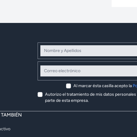
Nombre y Apellidos
Correo electrónico
Al marcar ésta casilla acepto la
Po
Autorizo el tratamiento de mis datos personales
parte de esta empresa.
E TAMBIÉN
ctivo