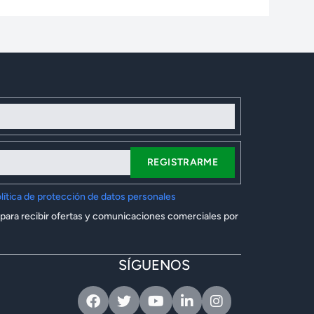
REGISTRARME
lítica de protección de datos personales
 para recibir ofertas y comunicaciones comerciales por
SÍGUENOS
Facebook
Twitter
Youtube
Linkedin
Instagram