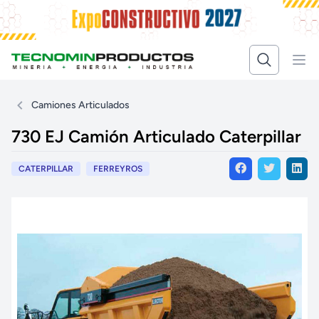
Camiones Articulados
730 EJ Camión Articulado Caterpillar
CATERPILLAR
FERREYROS