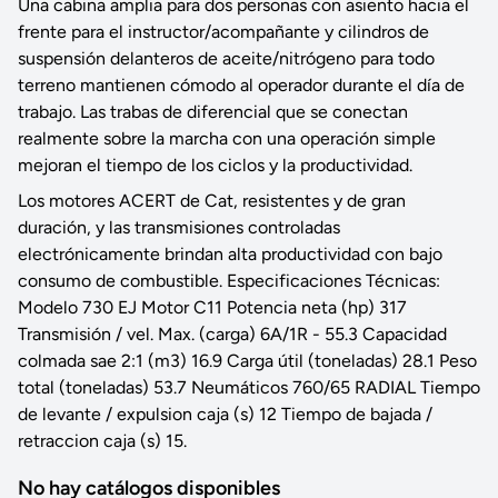
Una cabina amplia para dos personas con asiento hacia el
frente para el instructor/acompañante y cilindros de
suspensión delanteros de aceite/nitrógeno para todo
terreno mantienen cómodo al operador durante el día de
trabajo. Las trabas de diferencial que se conectan
realmente sobre la marcha con una operación simple
mejoran el tiempo de los ciclos y la productividad.
Los motores ACERT de Cat, resistentes y de gran
duración, y las transmisiones controladas
electrónicamente brindan alta productividad con bajo
consumo de combustible. Especificaciones Técnicas:
Modelo 730 EJ Motor C11 Potencia neta (hp) 317
Transmisión / vel. Max. (carga) 6A/1R - 55.3 Capacidad
colmada sae 2:1 (m3) 16.9 Carga útil (toneladas) 28.1 Peso
total (toneladas) 53.7 Neumáticos 760/65 RADIAL Tiempo
de levante / expulsion caja (s) 12 Tiempo de bajada /
retraccion caja (s) 15.
No hay catálogos disponibles