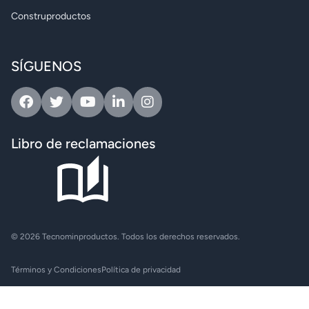
Construproductos
SÍGUENOS
Facebook
Twitter
Youtube
Linkedin
Instagram
Libro de reclamaciones
© 2026 Tecnominproductos. Todos los derechos reservados.
Términos y Condiciones
Política de privacidad