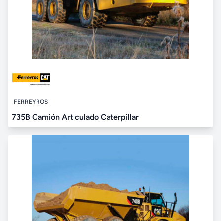
FERREYROS
735B Camión Articulado Caterpillar