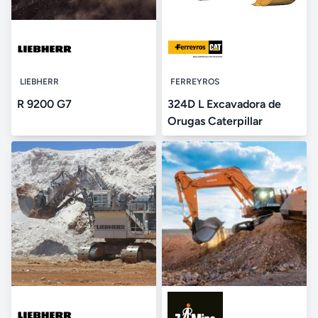
LIEBHERR
FERREYROS
R 9200 G7
324D L Excavadora de
Orugas Caterpillar