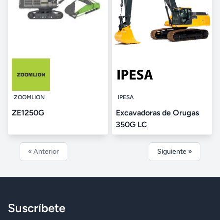
ZOOMLION
IPESA
ZE1250G
Excavadoras de Orugas
350G LC
« Anterior
Siguiente »
Suscríbete