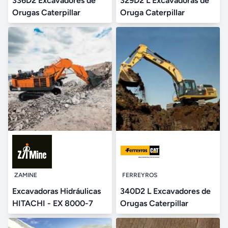
336D2 Excavadores de
329D2 L Excavadoras de
Orugas Caterpillar
Oruga Caterpillar
ZAMINE
FERREYROS
Excavadoras Hidráulicas
340D2 L Excavadores de
HITACHI - EX 8000-7
Orugas Caterpillar