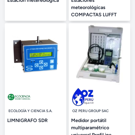
Estación metereologica
Estaciones
meteorológicas
COMPACTAS LUFFT
ECOLOGÍA Y CIENCIA S.A.
OZ PERU GROUP SAC
LIMNIGRAFO SDR
Medidor portátil
multiparamétrico
universal ProfiLine