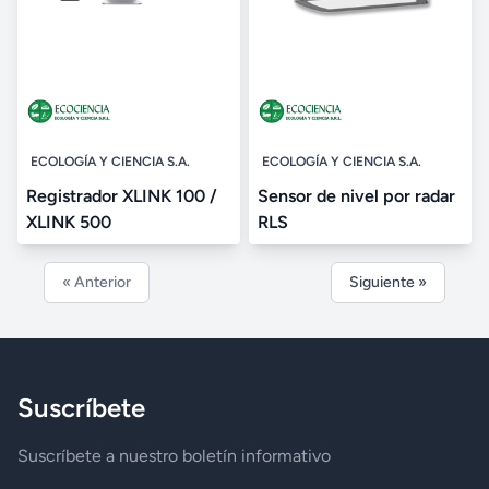
ECOLOGÍA Y CIENCIA S.A.
ECOLOGÍA Y CIENCIA S.A.
Registrador XLINK 100 /
Sensor de nivel por radar
XLINK 500
RLS
« Anterior
Siguiente »
Suscríbete
Suscríbete a nuestro boletín informativo