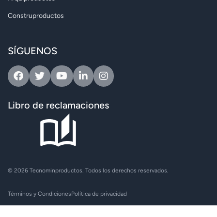
Construproductos
SÍGUENOS
Facebook
Twitter
Youtube
Linkedin
Instagram
Libro de reclamaciones
© 2026 Tecnominproductos. Todos los derechos reservados.
Términos y Condiciones
Política de privacidad